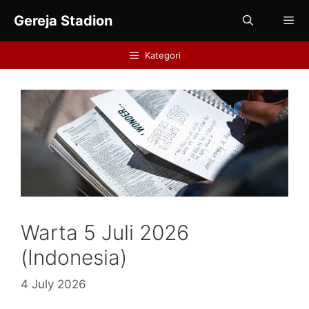
Skip
Gereja Stadion
to
content
Kategori
Menu
Warta 5 Juli 2026
(Indonesia)
4 July 2026