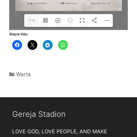
1/10
Share this:
Categories
Warta
Gereja Stadion
LOVE GOD, LOVE PEOPLE, AND MAKE